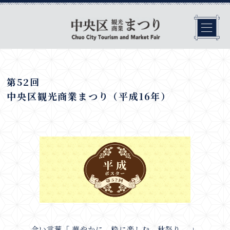
第52回
中央区観光商業まつり（平成16年）
合い言葉「 華やかに、粋に楽しむ、秋祭り。 」